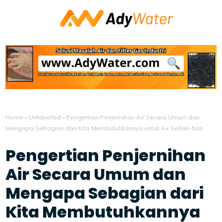
Home
»
Unlabelled
»
Pengertian Penjernihan Air Secara Umum dan
Mengapa Sebagian dari Kita Membutuhkannya untuk Air Sehari-hari
Pengertian Penjernihan
Air Secara Umum dan
Mengapa Sebagian dari
Kita Membutuhkannya