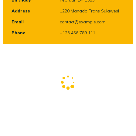
Birthday
Februari 24, 1989
Address
1220 Manado Trans Sulawesi
Email
contact@example.com
Phone
+123 456 789 111