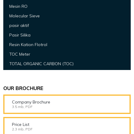
Mesin RO
Molecular Sieve
pasir aktif
Pasir Silika
Resin Kation Flotrol
TOC Meter
TOTAL ORGANIC CARBON (TOC)
OUR BROCHURE
Company Brochure
3.5 mb, PDF
Price List
2.3 mb, PDF