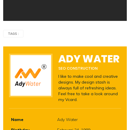
TAGS :
ADY WATER
SEO CONSTRUCTION
I like to make cool and creative
designs. My design stash is
always full of refreshing ideas.
Feel free to take a look around
my Vcard.
Name
Ady Water