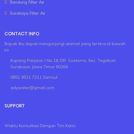
Bandung Filter Air
Surabaya Filter Air
CONTACT INFO
Bapak Ibu dapat mengunjungi alamat yang tertera di bawah
ini:
Kupang Panjaan I No.18, DR. Soetomo, Kec. Tegalsari,
Surabaya, Jawa Timur 60264
0851 9521 7211 Samsul
adywater@gmail.com
SUPPORT
Waktu Konsultasi Dengan Tim Kami: