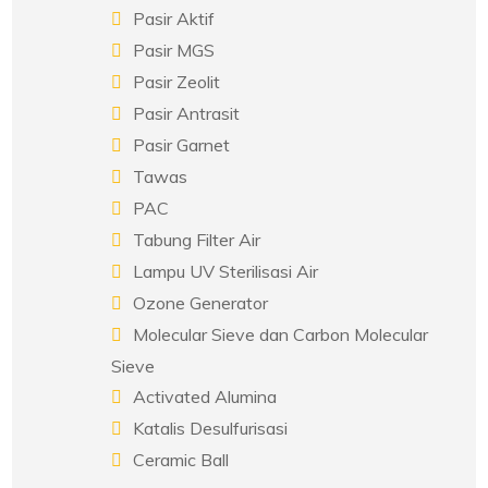
Pasir Aktif
Pasir MGS
Pasir Zeolit
Pasir Antrasit
Pasir Garnet
Tawas
PAC
Tabung Filter Air
Lampu UV Sterilisasi Air
Ozone Generator
Molecular Sieve dan Carbon Molecular
Sieve
Activated Alumina
Katalis Desulfurisasi
Ceramic Ball