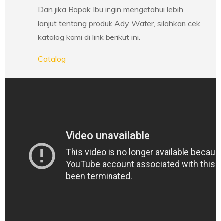
Dan jika Bapak Ibu ingin mengetahui lebih
lanjut tentang produk Ady Water, silahkan cek
katalog kami di link berikut ini.
Catalog