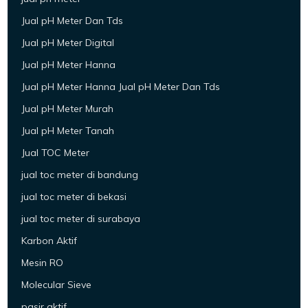
Jual pH Meter Dan Tds
Jual pH Meter Digital
Jual pH Meter Hanna
Jual pH Meter Hanna Jual pH Meter Dan Tds
Jual pH Meter Murah
Jual pH Meter Tanah
Jual TOC Meter
jual toc meter di bandung
jual toc meter di bekasi
jual toc meter di surabaya
Karbon Aktif
Mesin RO
Molecular Sieve
pasir aktif