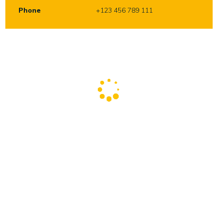
Phone
+123 456 789 111