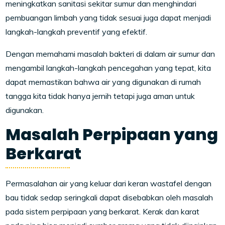
meningkatkan sanitasi sekitar sumur dan menghindari
pembuangan limbah yang tidak sesuai juga dapat menjadi
langkah-langkah preventif yang efektif.
Dengan memahami masalah bakteri di dalam air sumur dan
mengambil langkah-langkah pencegahan yang tepat, kita
dapat memastikan bahwa air yang digunakan di rumah
tangga kita tidak hanya jernih tetapi juga aman untuk
digunakan.
Masalah Perpipaan yang
Berkarat
Permasalahan air yang keluar dari keran wastafel dengan
bau tidak sedap seringkali dapat disebabkan oleh masalah
pada sistem perpipaan yang berkarat. Kerak dan karat