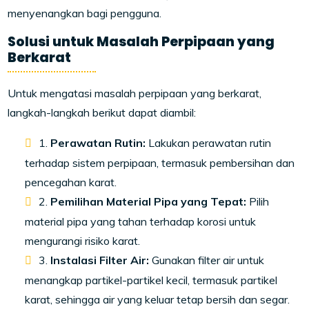
menyenangkan bagi pengguna.
Solusi untuk Masalah Perpipaan yang
Berkarat
Untuk mengatasi masalah perpipaan yang berkarat,
langkah-langkah berikut dapat diambil:
1.
Perawatan Rutin:
Lakukan perawatan rutin
terhadap sistem perpipaan, termasuk pembersihan dan
pencegahan karat.
2.
Pemilihan Material Pipa yang Tepat:
Pilih
material pipa yang tahan terhadap korosi untuk
mengurangi risiko karat.
3.
Instalasi Filter Air:
Gunakan filter air untuk
menangkap partikel-partikel kecil, termasuk partikel
karat, sehingga air yang keluar tetap bersih dan segar.